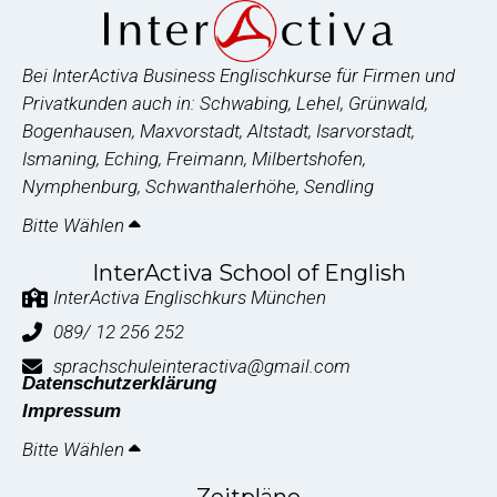
Bei InterActiva Business Englischkurse für Firmen und
Privatkunden auch in: Schwabing, Lehel, Grünwald,
Bogenhausen, Maxvorstadt, Altstadt, Isarvorstadt,
Ismaning, Eching, Freimann, Milbertshofen,
Nymphenburg, Schwanthalerhöhe, Sendling
Bitte Wählen
InterActiva School of English
InterActiva Englischkurs München
089/ 12 256 252
sprachschuleinteractiva@gmail.com
Datenschutzerklärung
Impressum
Bitte Wählen