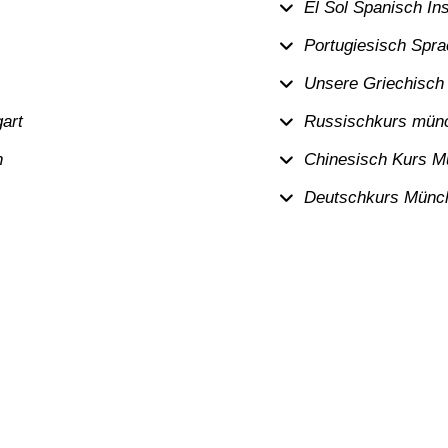
El Sol Spanisch In
Portugiesisch Spr
Unsere Griechisch
gart
Russischkurs mün
n
Chinesisch Kurs 
Deutschkurs Münc