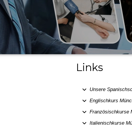
Links
Unsere Spanischsc
Englischkurs Mün
Französischkurse
Italienischkurse M